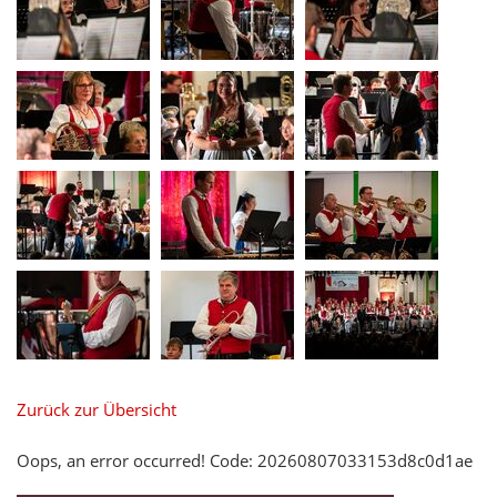
Zurück zur Übersicht
Oops, an error occurred! Code: 20260807033153d8c0d1ae