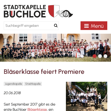
Menü
Bläserklasse feiert Premiere
Jugendkapelle
Stadtkapelle
20.06.2018
Seit September 2017 gibt es die
erste Buchloer
Bläserklasse
, ein