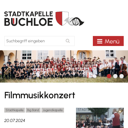
Menü
Filmmusikkonzert
Stadtkapelle
Big Band
Jugendkapelle
20.07.2024