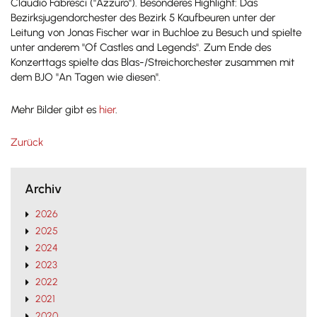
Claudio Fabresci ("Azzuro"). Besonderes Highlight: Das
Bezirksjugendorchester des Bezirk 5 Kaufbeuren unter der
Leitung von Jonas Fischer war in Buchloe zu Besuch und spielte
unter anderem "Of Castles and Legends". Zum Ende des
Konzerttags spielte das Blas-/Streichorchester zusammen mit
dem BJO "An Tagen wie diesen".
Mehr Bilder gibt es
hier
.
Zurück
Archiv
2026
2025
2024
2023
2022
2021
2020