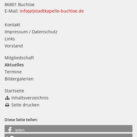
86801 Buchloe
E-Mail:
info(at)stadtkapelle-buchloe.de
Kontakt
Impressum / Datenschutz
Links
Vorstand
Mitgliedschaft
Aktuelles
Termine
Bildergalerien
Startseite
Inhaltsverzeichnis
Seite drucken
Diese Seite teilen:
teilen