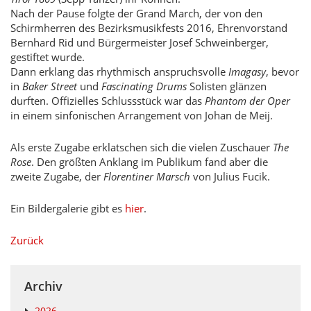
Nach der Pause folgte der Grand March, der von den
Schirmherren des Bezirksmusikfests 2016, Ehrenvorstand
Bernhard Rid und Bürgermeister Josef Schweinberger,
gestiftet wurde.
Dann erklang das rhythmisch anspruchsvolle
Imagasy
, bevor
in
Baker Street
und
Fascinating Drums
Solisten glänzen
durften. Offizielles Schlussstück war das
Phantom der Oper
in einem sinfonischen Arrangement von Johan de Meij.
Als erste Zugabe erklatschen sich die vielen Zuschauer
The
Rose
. Den größten Anklang im Publikum fand aber die
zweite Zugabe, der
Florentiner Marsch
von Julius Fucik.
Ein Bildergalerie gibt es
hier
.
Zurück
Archiv
2026