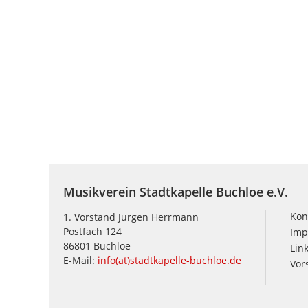
Musikverein Stadtkapelle Buchloe e.V.
Kon
1. Vorstand Jürgen Herrmann
Postfach 124
Imp
86801 Buchloe
Lin
E-Mail:
info(at)stadtkapelle-buchloe.de
Vor