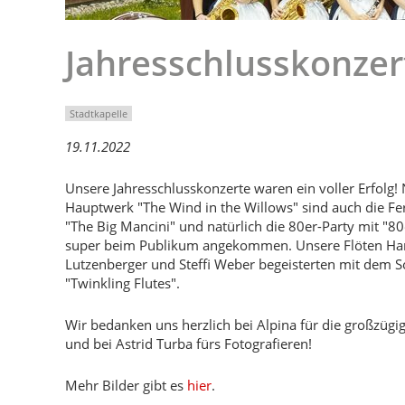
Jahresschlusskonzer
Stadtkapelle
19.11.2022
Unsere Jahresschlusskonzerte waren ein voller Erfolg
Hauptwerk "The Wind in the Willows" sind auch die Fe
"The Big Mancini" und natürlich die 80er-Party mit "80e
super beim Publikum angekommen. Unsere Flöten H
Lutzenberger und Steffi Weber begeisterten mit dem S
"Twinkling Flutes".
Wir bedanken uns herzlich bei Alpina für die großzügi
und bei Astrid Turba fürs Fotografieren!
Mehr Bilder gibt es
hier
.