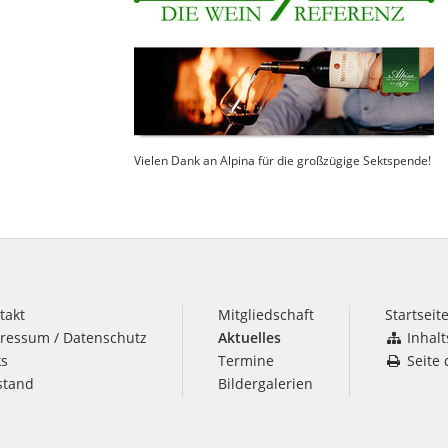
Vielen Dank an Alpina für die großzügige Sektspende!
takt
Mitgliedschaft
Startseit
ressum / Datenschutz
Aktuelles
Inhalt
ks
Termine
Seite
stand
Bildergalerien