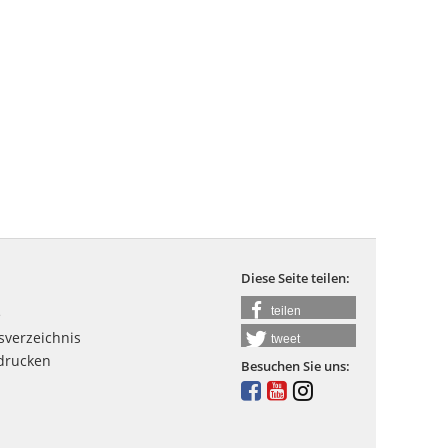
Diese Seite teilen:
teilen
e
sverzeichnis
tweet
 drucken
Besuchen Sie uns: