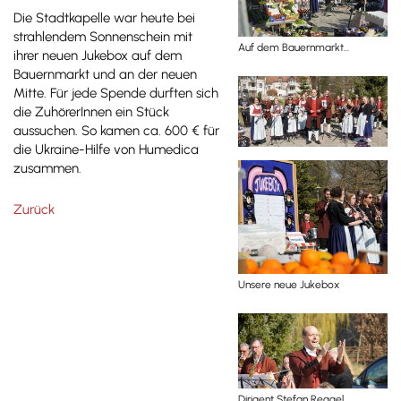
Die Stadtkapelle war heute bei
strahlendem Sonnenschein mit
Auf dem Bauernmarkt...
ihrer neuen Jukebox auf dem
Bauernmarkt und an der neuen
Mitte. Für jede Spende durften sich
die ZuhörerInnen ein Stück
aussuchen. So kamen ca. 600 € für
die Ukraine-Hilfe von Humedica
zusammen.
Zurück
Unsere neue Jukebox
Dirigent Stefan Reggel