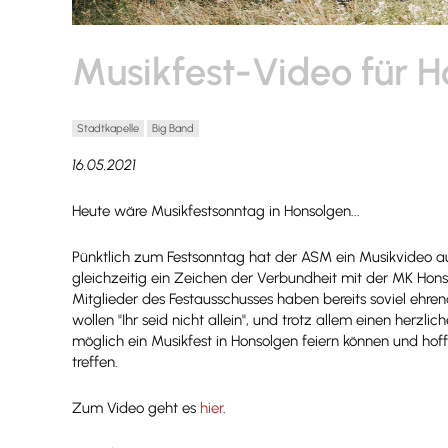
Musikfest-Video für 
Stadtkapelle
Big Band
16.05.2021
Heute wäre Musikfestsonntag in Honsolgen...
Pünktlich zum Festsonntag hat der ASM ein Musikvideo a
gleichzeitig ein Zeichen der Verbundheit mit der MK Hons
Mitglieder des Festausschusses haben bereits soviel ehren
wollen "Ihr seid nicht allein", und trotz allem einen herzl
möglich ein Musikfest in Honsolgen feiern können und hoff
treffen.
Zum Video geht es
hier
.