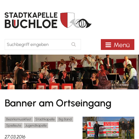
Menü
Banner am Ortseingang
Bezirksmusikfest
Stadtkapelle
Big Band
Spielleute
Jugendkapelle
27.03.2016