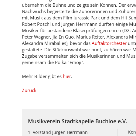
übernahm die Bühne und zeigte sein Können. Der er
Nachwuchs begeisterte die Zuhörerinnen und Zuhörer
mit Musik aus dem Film Jurassic Park und dem Hit Su
Robert Pöschl und Jürgen Herrmann durften einige Mu
Musiker für bestandene Bläserprüfungen ehren (D2: An
Peter Wagner, Jia En Guo, Marius Reiter, Alexandra Mira
Alexandra Miraballes), bevor das
Auftaktorchester
unt
gestaltete. Die Stückauswahl war bunt, zu hören war
Zugabe versammelten sich die Musikerinnen und Musik
gemeinsam die Polka "Emoji".
Mehr Bilder gibt es
hier
.
Zurück
Musikverein Stadtkapelle Buchloe e.V.
Kon
1. Vorstand Jürgen Herrmann