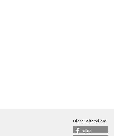
Diese Seite teilen:
teilen
e