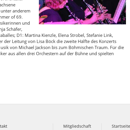
wachsene
 unter anderem
mmer of 69.
sikerinnen und
ja Schäfer,
balles; D1: Martina Kienzle, Elena Strobel, Stefanie Link,
er der Leitung von Lisa Böck die zweite Hälfte des Konzerts
 Musik von Michael Jackson bis zum Böhmischen Traum. Für die
er aus allen drei Orchestern auf der Bühne und spielten
takt
Mitgliedschaft
Startseit