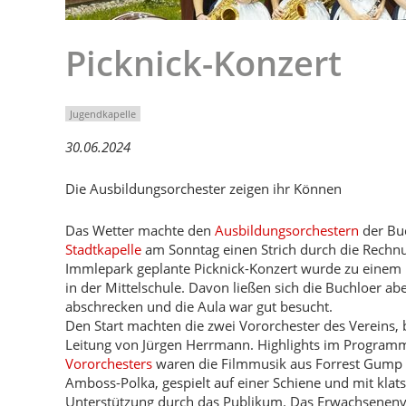
Picknick-Konzert
Jugendkapelle
30.06.2024
Die Ausbildungsorchester zeigen ihr Können
Das Wetter machte den
Ausbildungsorchestern
der Bu
Stadtkapelle
am Sonntag einen Strich durch die Rechn
Immlepark geplante Picknick-Konzert wurde zu einem 
in der Mittelschule. Davon ließen sich die Buchloer abe
abschrecken und die Aula war gut besucht.
Den Start machten die zwei Vororchester des Vereins, 
Leitung von Jürgen Herrmann. Highlights im Program
Vororchesters
waren die Filmmusik aus Forrest Gump 
Amboss-Polka, gespielt auf einer Schiene und mit klat
Unterstützung durch das Publikum. Das Erwachsenenv