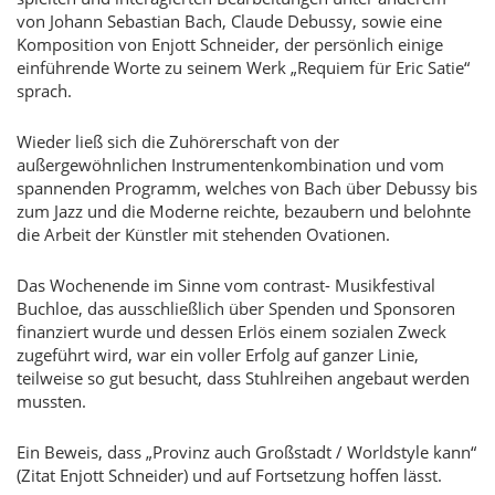
von Johann Sebastian Bach, Claude Debussy, sowie eine
Komposition von Enjott Schneider, der persönlich einige
einführende Worte zu seinem Werk „Requiem für Eric Satie“
sprach.
Wieder ließ sich die Zuhörerschaft von der
außergewöhnlichen Instrumentenkombination und vom
spannenden Programm, welches von Bach über Debussy bis
zum Jazz und die Moderne reichte, bezaubern und belohnte
die Arbeit der Künstler mit stehenden Ovationen.
Das Wochenende im Sinne vom contrast- Musikfestival
Buchloe, das ausschließlich über Spenden und Sponsoren
finanziert wurde und dessen Erlös einem sozialen Zweck
zugeführt wird, war ein voller Erfolg auf ganzer Linie,
teilweise so gut besucht, dass Stuhlreihen angebaut werden
mussten.
Ein Beweis, dass „Provinz auch Großstadt / Worldstyle kann“
(Zitat Enjott Schneider) und auf Fortsetzung hoffen lässt.