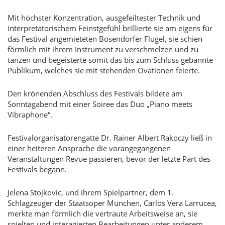
Mit höchster Konzentration, ausgefeiltester Technik und
interpretatorischem Feinstgefühl brillierte sie am eigens für
das Festival angemieteten Bösendorfer Flügel, sie schien
förmlich mit ihrem Instrument zu verschmelzen und zu
tanzen und begeisterte somit das bis zum Schluss gebannte
Publikum, welches sie mit stehenden Ovationen feierte.
Den krönenden Abschluss des Festivals bildete am
Sonntagabend mit einer Soiree das Duo „Piano meets
Vibraphone“.
Festivalorganisatorengatte Dr. Rainer Albert Rakoczy ließ in
einer heiteren Ansprache die vorangegangenen
Veranstaltungen Revue passieren, bevor der letzte Part des
Festivals begann.
Jelena Stojkovic, und ihrem Spielpartner, dem 1.
Schlagzeuger der Staatsoper München, Carlos Vera Larrucea,
merkte man förmlich die vertraute Arbeitsweise an, sie
spielten und interagierten Bearbeitungen unter anderem