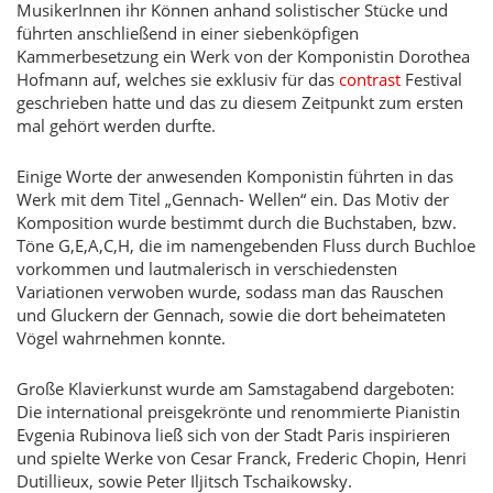
MusikerInnen ihr Können anhand solistischer Stücke und
führten anschließend in einer siebenköpfigen
Kammerbesetzung ein Werk von der Komponistin Dorothea
Hofmann auf, welches sie exklusiv für das
contrast
Festival
geschrieben hatte und das zu diesem Zeitpunkt zum ersten
mal gehört werden durfte.
Einige Worte der anwesenden Komponistin führten in das
Werk mit dem Titel „Gennach- Wellen“ ein. Das Motiv der
Komposition wurde bestimmt durch die Buchstaben, bzw.
Töne G,E,A,C,H, die im namengebenden Fluss durch Buchloe
vorkommen und lautmalerisch in verschiedensten
Variationen verwoben wurde, sodass man das Rauschen
und Gluckern der Gennach, sowie die dort beheimateten
Vögel wahrnehmen konnte.
Große Klavierkunst wurde am Samstagabend dargeboten:
Die international preisgekrönte und renommierte Pianistin
Evgenia Rubinova ließ sich von der Stadt Paris inspirieren
und spielte Werke von Cesar Franck, Frederic Chopin, Henri
Dutillieux, sowie Peter Iljitsch Tschaikowsky.