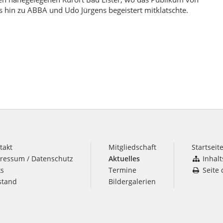
s hin zu ABBA und Udo Jürgens begeistert mitklatschte.
takt
Mitgliedschaft
Startseit
ressum / Datenschutz
Aktuelles
Inhalt
ks
Termine
Seite
stand
Bildergalerien