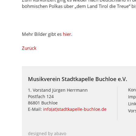
böhmischen Polkas über „dem Land Tirol die Treue“ bi
Mehr Bilder gibt es
hier
.
Zurück
Musikverein Stadtkapelle Buchloe e.V.
Kon
1. Vorstand Jürgen Herrmann
Postfach 124
Imp
86801 Buchloe
Lin
E-Mail:
info(at)stadtkapelle-buchloe.de
Vor
designed by abavo