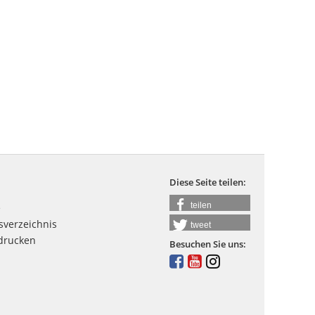
Diese Seite teilen:
teilen
e
sverzeichnis
tweet
 drucken
Besuchen Sie uns: